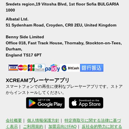
Sredets region,19 Vitosha Blvd, 1st floor Sofia BULGARIA
1000
Albatal Ltd.
51 Sydenham Road, Croyden, CR0 2EU, United Kingdom
Benny Side Limited
Office 018, Fast Track House, Thornaby, Stockton-on-Tees,
Durham,
England TS17 6PT
XCREAMプレーヤーアプリ
スマートフォンでの再生に便利なプレーヤーアプリです。ストア
からインストールしてください。
会社概要
｜
個人情報保護方針
｜
特定商取引に関する法律に基づ
く表示
｜
ご利用規約
｜
加盟店向けFAQ
｜
反社会的勢力に対する