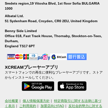
Sredets region,19 Vitosha Blvd, 1st floor Sofia BULGARIA
1000
Albatal Ltd.
51 Sydenham Road, Croyden, CR0 2EU, United Kingdom
Benny Side Limited
Office 018, Fast Track House, Thornaby, Stockton-on-Tees,
Durham,
England TS17 6PT
XCREAMプレーヤーアプリ
スマートフォンでの再生に便利なプレーヤーアプリです。ストア
からインストールしてください。
会社概要
｜
個人情報保護方針
｜
特定商取引に関する法律に基づ
く表示
｜
ご利用規約
｜
加盟店向けFAQ
｜
反社会的勢力に対する