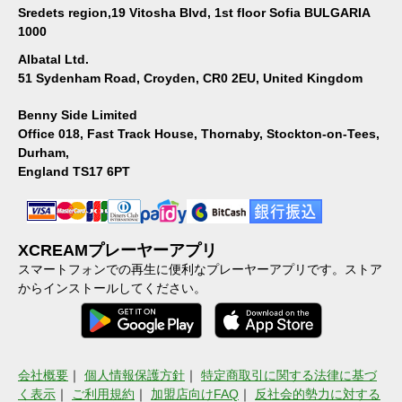
Sredets region,19 Vitosha Blvd, 1st floor Sofia BULGARIA
1000
Albatal Ltd.
51 Sydenham Road, Croyden, CR0 2EU, United Kingdom
Benny Side Limited
Office 018, Fast Track House, Thornaby, Stockton-on-Tees,
Durham,
England TS17 6PT
XCREAMプレーヤーアプリ
スマートフォンでの再生に便利なプレーヤーアプリです。ストア
からインストールしてください。
会社概要
｜
個人情報保護方針
｜
特定商取引に関する法律に基づ
く表示
｜
ご利用規約
｜
加盟店向けFAQ
｜
反社会的勢力に対する