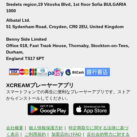
Sredets region,19 Vitosha Blvd, 1st floor Sofia BULGARIA
1000
Albatal Ltd.
51 Sydenham Road, Croyden, CR0 2EU, United Kingdom
Benny Side Limited
Office 018, Fast Track House, Thornaby, Stockton-on-Tees,
Durham,
England TS17 6PT
XCREAMプレーヤーアプリ
スマートフォンでの再生に便利なプレーヤーアプリです。ストア
からインストールしてください。
会社概要
｜
個人情報保護方針
｜
特定商取引に関する法律に基づ
く表示
｜
ご利用規約
｜
加盟店向けFAQ
｜
反社会的勢力に対する