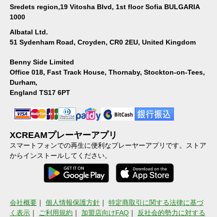
Sredets region,19 Vitosha Blvd, 1st floor Sofia BULGARIA
1000
Albatal Ltd.
51 Sydenham Road, Croyden, CR0 2EU, United Kingdom
Benny Side Limited
Office 018, Fast Track House, Thornaby, Stockton-on-Tees,
Durham,
England TS17 6PT
XCREAMプレーヤーアプリ
スマートフォンでの再生に便利なプレーヤーアプリです。ストア
からインストールしてください。
会社概要
｜
個人情報保護方針
｜
特定商取引に関する法律に基づ
く表示
｜
ご利用規約
｜
加盟店向けFAQ
｜
反社会的勢力に対する