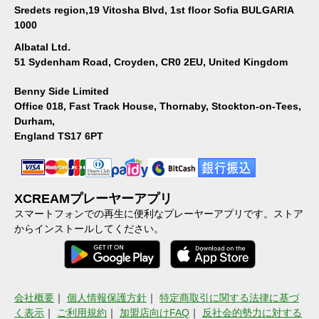
Sredets region,19 Vitosha Blvd, 1st floor Sofia BULGARIA
1000
Albatal Ltd.
51 Sydenham Road, Croyden, CR0 2EU, United Kingdom
Benny Side Limited
Office 018, Fast Track House, Thornaby, Stockton-on-Tees,
Durham,
England TS17 6PT
XCREAMプレーヤーアプリ
スマートフォンでの再生に便利なプレーヤーアプリです。ストア
からインストールしてください。
会社概要
｜
個人情報保護方針
｜
特定商取引に関する法律に基づ
く表示
｜
ご利用規約
｜
加盟店向けFAQ
｜
反社会的勢力に対する