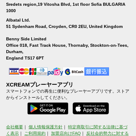
Sredets region,19 Vitosha Blvd, 1st floor Sofia BULGARIA
1000
Albatal Ltd.
51 Sydenham Road, Croyden, CR0 2EU, United Kingdom
Benny Side Limited
Office 018, Fast Track House, Thornaby, Stockton-on-Tees,
Durham,
England TS17 6PT
XCREAMプレーヤーアプリ
スマートフォンでの再生に便利なプレーヤーアプリです。ストア
からインストールしてください。
会社概要
｜
個人情報保護方針
｜
特定商取引に関する法律に基づ
く表示
｜
ご利用規約
｜
加盟店向けFAQ
｜
反社会的勢力に対する