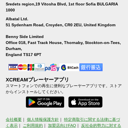
Sredets region,19 Vitosha Blvd, 1st floor Sofia BULGARIA
1000
Albatal Ltd.
51 Sydenham Road, Croyden, CR0 2EU, United Kingdom
Benny Side Limited
Office 018, Fast Track House, Thornaby, Stockton-on-Tees,
Durham,
England TS17 6PT
XCREAMプレーヤーアプリ
スマートフォンでの再生に便利なプレーヤーアプリです。ストア
からインストールしてください。
会社概要
｜
個人情報保護方針
｜
特定商取引に関する法律に基づ
く表示
｜
ご利用規約
｜
加盟店向けFAQ
｜
反社会的勢力に対する