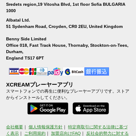
Sredets region,19 Vitosha Blvd, 1st floor Sofia BULGARIA
1000
Albatal Ltd.
51 Sydenham Road, Croyden, CR0 2EU, United Kingdom
Benny Side Limited
Office 018, Fast Track House, Thornaby, Stockton-on-Tees,
Durham,
England TS17 6PT
XCREAMプレーヤーアプリ
スマートフォンでの再生に便利なプレーヤーアプリです。ストア
からインストールしてください。
会社概要
｜
個人情報保護方針
｜
特定商取引に関する法律に基づ
く表示
｜
ご利用規約
｜
加盟店向けFAQ
｜
反社会的勢力に対する