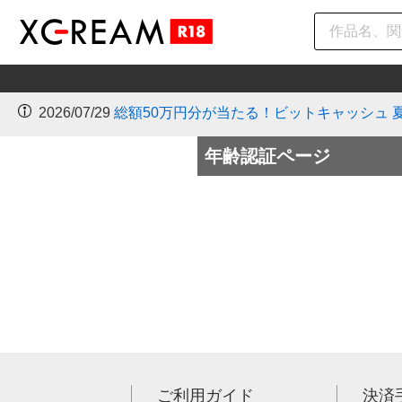
2026/07/29
総額50万円分が当たる！ビットキャッシュ 
年齢認証ページ
ご利用ガイド
決済