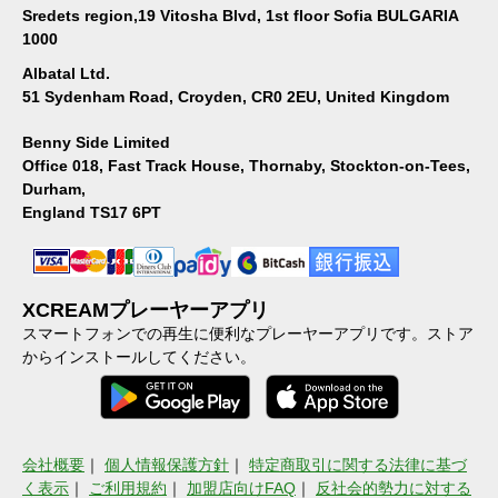
Sredets region,19 Vitosha Blvd, 1st floor Sofia BULGARIA
1000
Albatal Ltd.
51 Sydenham Road, Croyden, CR0 2EU, United Kingdom
Benny Side Limited
Office 018, Fast Track House, Thornaby, Stockton-on-Tees,
Durham,
England TS17 6PT
XCREAMプレーヤーアプリ
スマートフォンでの再生に便利なプレーヤーアプリです。ストア
からインストールしてください。
会社概要
｜
個人情報保護方針
｜
特定商取引に関する法律に基づ
く表示
｜
ご利用規約
｜
加盟店向けFAQ
｜
反社会的勢力に対する