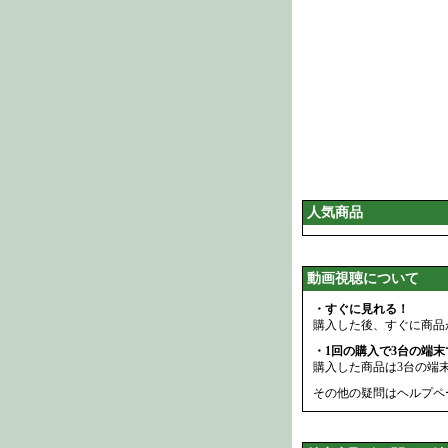
人気商品
動画視聴について
・すぐに見れる！
購入した後、すぐに商品
・1回の購入で3台の端
購入した商品は3台の端
その他の疑問はヘルプペ