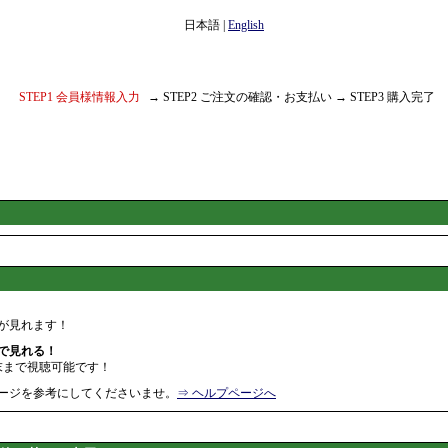
日本語
|
English
STEP1 会員様情報入力
→ STEP2 ご注文の確認・お支払い → STEP3 購入完了
が見れます！
末で見れる！
末まで視聴可能です！
ージを参考にしてくださいませ。
⇒ ヘルプページへ