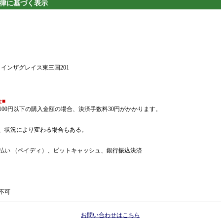
律に基づく表示
4 インザグレイス東三国201
■
100円以下の購入金額の場合、決済手数料30円がかかります。
、状況により変わる場合もある。
払い （ペイディ）、ビットキャッシュ、銀行振込決済
不可
お問い合わせはこちら