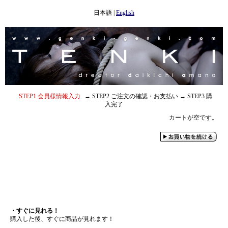
日本語
|
English
STEP1 会員様情報入力
→ STEP2 ご注文の確認・お支払い → STEP3 購
入完了
カートが空です。
人気商品
動画視聴について
・すぐに見れる！
購入した後、すぐに商品が見れます！