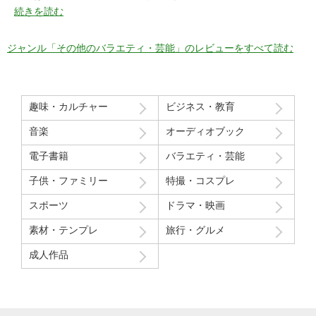
特に21分の途中からとてもいい感じ！
続きを読む
序盤のカメラワークがアップでパイを食らう場面が見れるのも良
かった！
ジャンル「その他のバラエティ・芸能」のレビューをすべて読む
マイナスだった点
モデルさん2人の会話で「これ見てる人はどういう感覚なんだろ
う」という趣旨の発言と「パイを食らう事はなんとも無い」とい
趣味・カルチャー
ビジネス・教育
う趣旨の２つの部分ちょっと気分下がってしまったw
音楽
オーディオブック
Route207さんいつも良い作品をありがとうございます！
電子書籍
バラエティ・芸能
初レビューですが、よく購入させて貰ってます！
子供・ファミリー
特撮・コスプレ
スポーツ
ドラマ・映画
素材・テンプレ
旅行・グルメ
成人作品