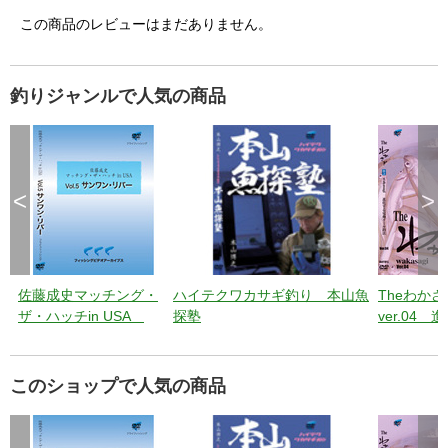
この商品のレビューはまだありません。
釣りジャンルで人気の商品
<
>
佐藤成史マッチング・
ハイテクワカサギ釣り 本山魚
Theわかさ
ザ・ハッチin USA
探塾
ver.04 
Vol.5 サンワン・リバー
電動リール
このショップで人気の商品