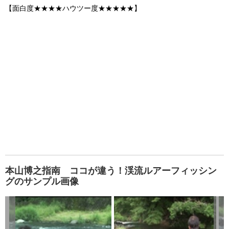
【面白度★★★★ハウツー度★★★★★】
本山博之指南 ココが違う！渓流ルアーフィッシン
グのサンプル画像