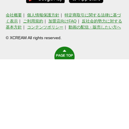
会社概要
｜
個人情報保護方針
｜
特定商取引に関する法律に基づ
く表示
｜
ご利用規約
｜
加盟店向けFAQ
｜
反社会的勢力に対する
基本方針
｜
コンテンツポリシー
｜
動画の配信・販売したい方へ
© XCREAM All rights reserved.