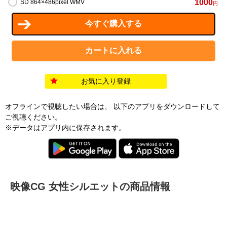
1000
SD 864×486pixel WMV
円
お気に入り登録
オフラインで視聴したい場合は、 以下のアプリをダウンロードして
ご視聴ください。
※データはアプリ内に保存されます。
映像CG 女性シルエットの商品情報