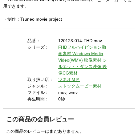
用できます。
・制作：Tsuneo movie project
品番：
120123-014-FHD.mov
シリーズ：
FHDフルハイビジョン動
画素材
Windows Media
Video(WMV) 映像素材
シ
ルエット・ダンス映像
映
像CG素材
取り扱い店：
ツネオＭＰ
ジャンル：
ストックムービー素材
ファイル：
mov, wmv
再生時間：
0秒
この商品の会員レビュー
この商品のレビューはまだありません。