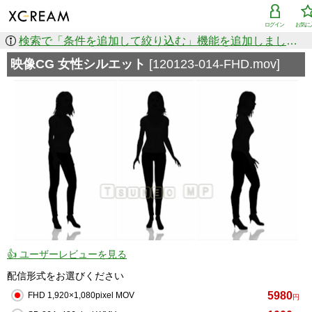
ログイン
お気に
検索で「条件を追加して絞り込む」機能を追加しました！
映像CG 女性シルエット
[120123-014-FHD.mov]
👍 ユーザーレビューを見る
配信形式をお選びください
5980
FHD 1,920×1,080pixel MOV
円