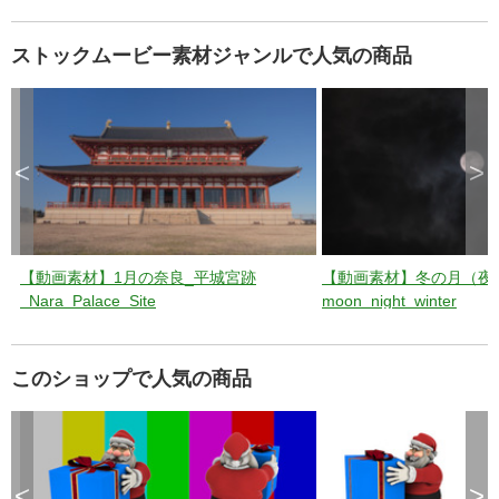
ストックムービー素材ジャンルで人気の商品
<
>
【動画素材】1月の奈良_平城宮跡
【動画素材】冬の月（夜
_Nara_Palace_Site
moon_night_winter
このショップで人気の商品
<
>