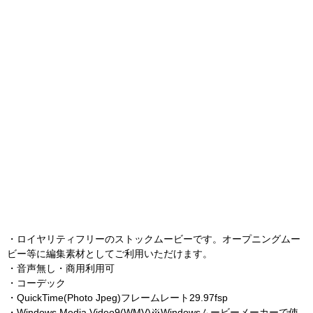
・ロイヤリティフリーのストックムービーです。オープニングムー
ビー等に編集素材としてご利用いただけます。
・音声無し・商用利用可
・コーデック
・QuickTime(Photo Jpeg)フレームレート29.97fsp
・Windows Media Video9(WMV)※Windowsムービーメーカーで使