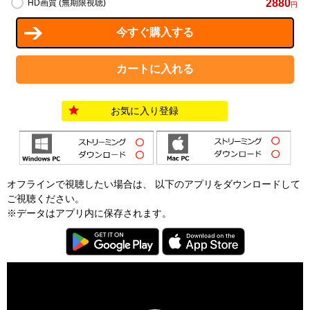
2880
HD画質 (無期限視聴)
円
お気に入り登録
オフラインで視聴したい場合は、 以下のアプリをダウンロードして
ご視聴ください。
※データはアプリ内に保存されます。