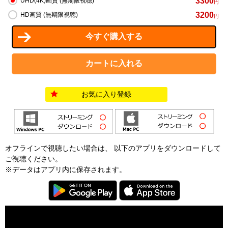
3300
UHD(4K)画質 (無期限視聴)
円
3200
HD画質 (無期限視聴)
円
お気に入り登録
オフラインで視聴したい場合は、 以下のアプリをダウンロードして
ご視聴ください。
※データはアプリ内に保存されます。