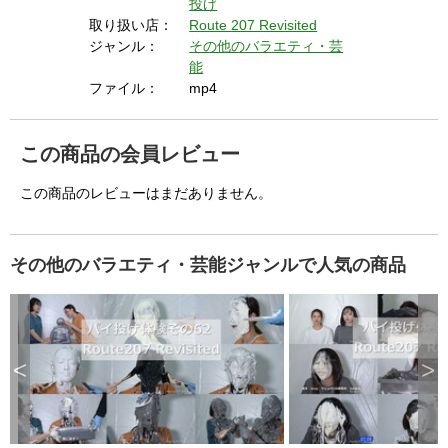
投げ
i
取り扱い店：
Route 207 Revisited
ジャンル：
その他のバラエティ・芸
能
ファイル：
mp4
d
この商品の会員レビュー
e
この商品のレビューはまだありません。
o
その他のバラエティ・芸能ジャンルで人気の商品
<
>