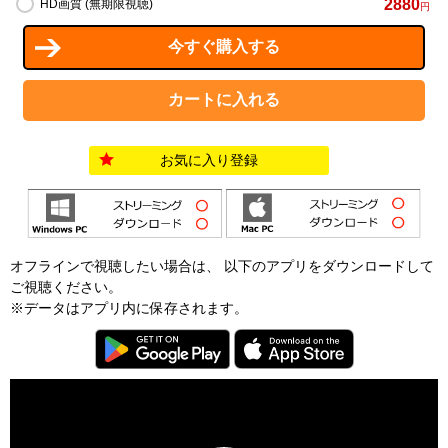
2880
HD画質 (無期限視聴)
円
お気に入り登録
オフラインで視聴したい場合は、 以下のアプリをダウンロードして
ご視聴ください。
※データはアプリ内に保存されます。