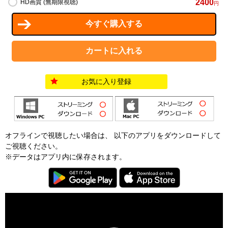
2400
HD画質 (無期限視聴)
円
お気に入り登録
オフラインで視聴したい場合は、 以下のアプリをダウンロードして
ご視聴ください。
※データはアプリ内に保存されます。