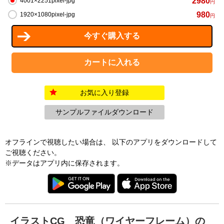
2980
4001×2251pixel-jpg
円
980
1920×1080pixel-jpg
円
お気に入り登録
サンプルファイルダウンロード
オフラインで視聴したい場合は、 以下のアプリをダウンロードして
ご視聴ください。
※データはアプリ内に保存されます。
イラストCG 恐竜（ワイヤーフレーム）の