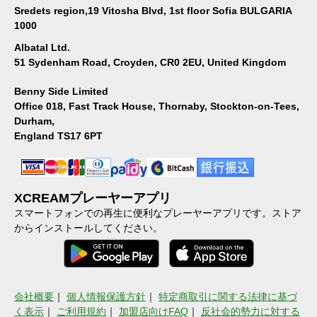
Sredets region,19 Vitosha Blvd, 1st floor Sofia BULGARIA
1000
Albatal Ltd.
51 Sydenham Road, Croyden, CR0 2EU, United Kingdom
Benny Side Limited
Office 018, Fast Track House, Thornaby, Stockton-on-Tees,
Durham,
England TS17 6PT
XCREAMプレーヤーアプリ
スマートフォンでの再生に便利なプレーヤーアプリです。ストア
からインストールしてください。
会社概要
｜
個人情報保護方針
｜
特定商取引に関する法律に基づ
く表示
｜
ご利用規約
｜
加盟店向けFAQ
｜
反社会的勢力に対する