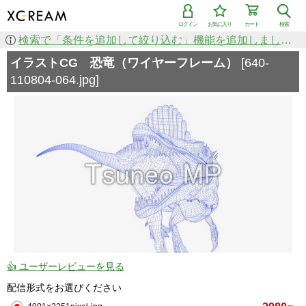
ログイン
お気に入り
カート
検索
検索で「条件を追加して絞り込む」機能を追加しました！
イラストCG 恐竜（ワイヤーフレーム）
[640-
110804-064.jpg]
👍 ユーザーレビューを見る
配信形式をお選びください