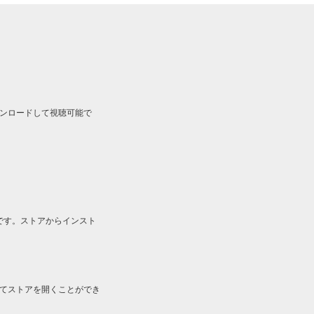
ルをダウンロードして視聴可能で
です。ストアからインスト
してストアを開くことができ