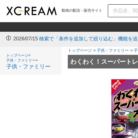
動画の配信・販売サイト
2026/07/15
検索で「条件を追加して絞り込む」機能を追
トップページ
>
子供・ファミリー
>
子
トップページ
>
子供・ファミリー
>
わくわく！スーパートレ
子供・ファミリー