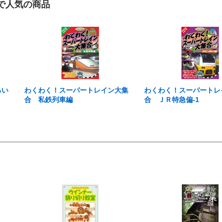
で人気の商品
ろい
わくわく！スーパートレイン大集
わくわく！スーパートレ
合 私鉄列車編
合 ＪＲ特急偏-1