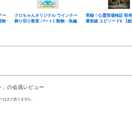
ナー
クロちゃんオリジナル ウインナー
実録！心霊現場検証 怪
植物・
飾り切り教室 パート1 動物・魚編
最前線 エピソード6 【
はずっと付き纏う・・・
ー
」の会員レビュー
ーはまだありません。