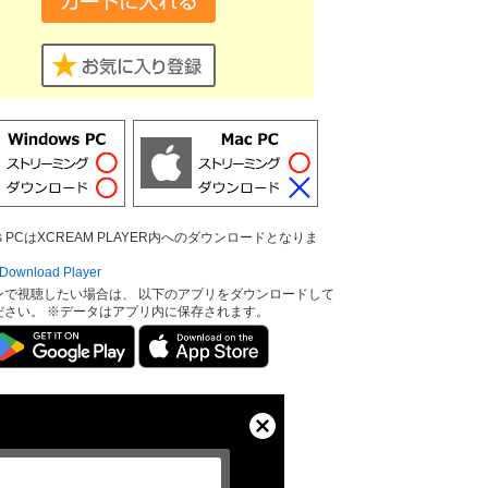
ows PCはXCREAM PLAYER内へのダウンロードとなりま
ownload Player
ンで視聴したい場合は、 以下のアプリをダウンロードして
ださい。 ※データはアプリ内に保存されます。
Close
Modal
Dialog