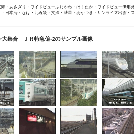
東海・あさぎり・ワイドビューふじかわ・はくたか・ワイドビュー伊那
・日本海・なは・北近畿・文殊・彗星・あかつき・サンライズ出雲・スー
大集合 ＪＲ特急偏-2のサンプル画像