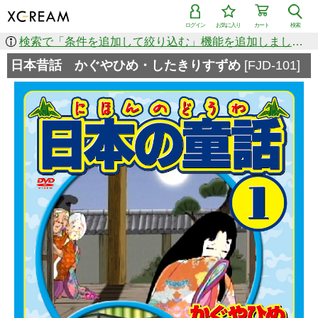
ログイン
お気に入り
カート
検索
検索で「条件を追加して絞り込む」機能を追加しました！
日本昔話 かぐやひめ・したきりすずめ
[FJD-101]