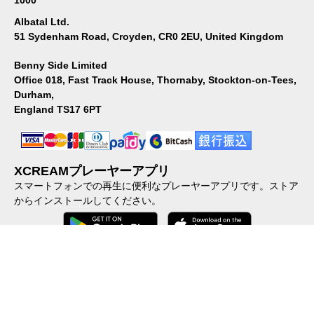
Albatal Ltd.
51 Sydenham Road, Croyden, CR0 2EU, United Kingdom
Benny Side Limited
Office 018, Fast Track House, Thornaby, Stockton-on-Tees,
Durham,
England TS17 6PT
XCREAMプレーヤーアプリ
スマートフォンでの再生に便利なプレーヤーアプリです。ストア
からインストールしてください。
会社概要
｜
個人情報保護方針
｜
特定商取引に関する法律に基づ
く表示
｜
ご利用規約
｜
加盟店向けFAQ
｜
反社会的勢力に対する
基本方針
｜
コンテンツポリシー
｜
動画の配信・販売したい方へ