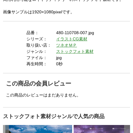
画像サンプルは1920×1080pixelです。
品番：
480-110708-007.jpg
シリーズ：
イラストCG素材
取り扱い店：
ツネオＭＰ
ジャンル：
ストックフォト素材
ファイル：
jpg
再生時間：
0秒
この商品の会員レビュー
この商品のレビューはまだありません。
ストックフォト素材ジャンルで人気の商品