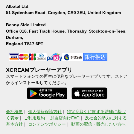
Albatal Ltd.
51 Sydenham Road, Croyden, CR0 2EU, United Kingdom
Benny Side Limited
Office 018, Fast Track House, Thornaby, Stockton-on-Tees,
Durham,
England TS17 6PT
XCREAMプレーヤーアプリ
スマートフォンでの再生に便利なプレーヤーアプリです。ストア
からインストールしてください。
会社概要
｜
個人情報保護方針
｜
特定商取引に関する法律に基づ
く表示
｜
ご利用規約
｜
加盟店向けFAQ
｜
反社会的勢力に対する
基本方針
｜
コンテンツポリシー
｜
動画の配信・販売したい方へ