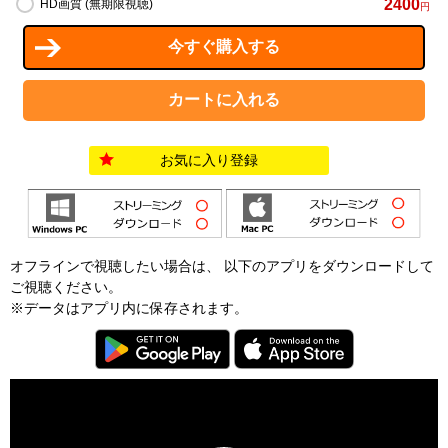
2400
HD画質 (無期限視聴)
円
お気に入り登録
オフラインで視聴したい場合は、 以下のアプリをダウンロードして
ご視聴ください。
※データはアプリ内に保存されます。