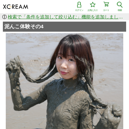
ログイン
お気に入り
カート
検索
検索で「条件を追加して絞り込む」機能を追加しました！
泥んこ体験その4