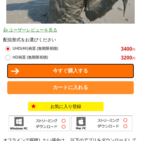
👍 ユーザーレビューを見る
配信形式をお選びください
3400
UHD(4K)画質 (無期限視聴)
円
3200
HD画質 (無期限視聴)
円
お気に入り登録
オフラインで視聴したい場合は、 以下のアプリをダウンロードして