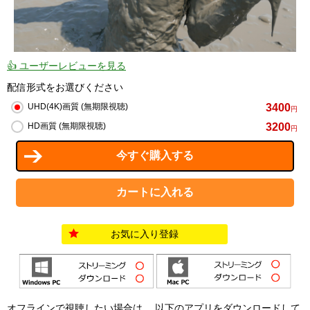
👍 ユーザーレビューを見る
配信形式をお選びください
3400
UHD(4K)画質 (無期限視聴)
円
3200
HD画質 (無期限視聴)
円
お気に入り登録
オフラインで視聴したい場合は、 以下のアプリをダウンロードして