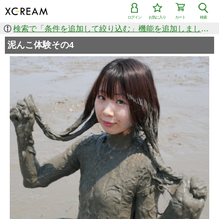
ログイン
お気に入り
カート
検索
検索で「条件を追加して絞り込む」機能を追加しました！
泥んこ体験その4