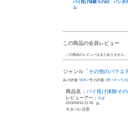
パイ投げ体験その62 パンダ
ム
この商品の会員レビュー
この商品のレビューはまだありません。
ジャンル「
その他のバラエ
👍 の評価:
55件
/ 👎 の評価:
3件
/
すべての
商品名：
パイ投げ体験その
レビューアー：
らy
2026/04/16 21:58
👍
ネタバレ注意