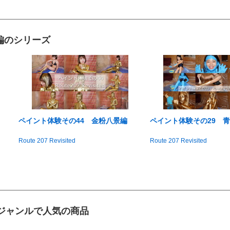
編のシリーズ
ペイント体験その44 金粉八景編
ペイント体験その29 
Route 207 Revisited
Route 207 Revisited
ジャンルで人気の商品