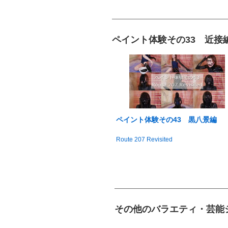
ペイント体験その33 近接
ペイント体験その43 黒八景編
Route 207 Revisited
その他のバラエティ・芸能