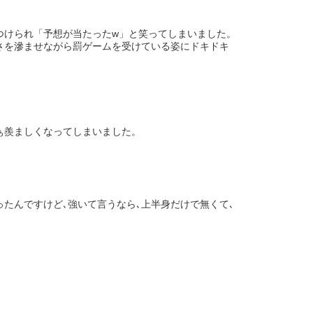
つけられ「予想が当たったw」と笑ってしまいました。
さを滲ませながら罰ゲームを受けている姿にドキドキ
ぁ羨ましくなってしまいました。
たんですけど､強いて言うなら､上半身だけで無くて､