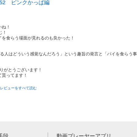
52 ピンクかっぱ編
いね！
じ！
イを食らう場面が見れるのも良かった！
てる人はどういう感覚なんだろう」という趣旨の発言と「パイを食らう
をありがとうございます！
て貰ってます！
レビューをすべて読む
手段
動画プレーヤーアプリ