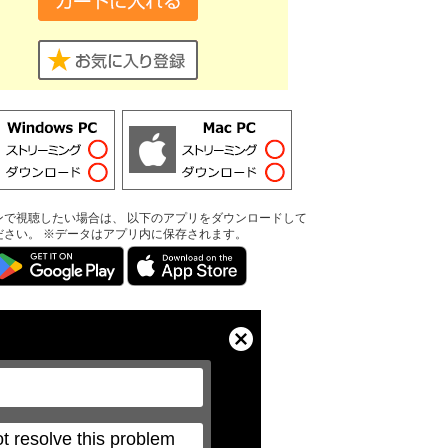
ンで視聴したい場合は、 以下のアプリをダウンロードして
ださい。 ※データはアプリ内に保存されます。
Close
Modal
Dialog
t resolve this problem 