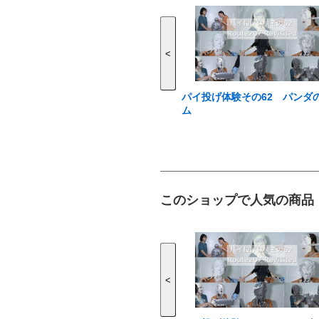
<
パイ投げ体験その62 パンダ
ム
このショップで人気の商品
<