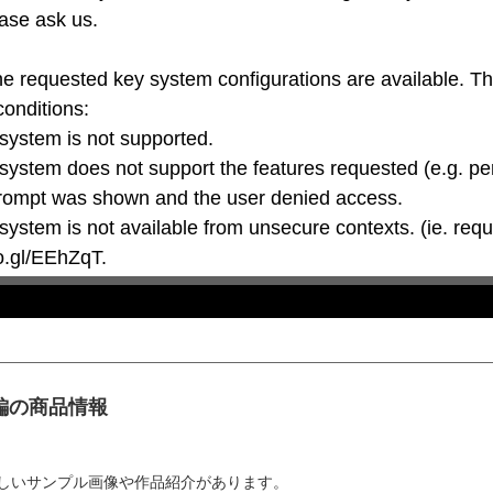
ase ask us.

he requested key system configurations are available. T
conditions:

oo.gl/EEhZqT.
編の商品情報
より詳しいサンプル画像や作品紹介があります。