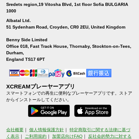
Sredets region,19 Vitosha Blvd, 1st floor Sofia BULGARIA
1000
Albatal Ltd.
51 Sydenham Road, Croyden, CR0 2EU, United Kingdom
Benny Side Limited
Office 018, Fast Track House, Thornaby, Stockton-on-Tees,
Durham,
England TS17 6PT
XCREAMプレーヤーアプリ
スマートフォンでの再生に便利なプレーヤーアプリです。ストア
からインストールしてください。
会社概要
｜
個人情報保護方針
｜
特定商取引に関する法律に基づ
く表示
｜
ご利用規約
｜
加盟店向けFAQ
｜
反社会的勢力に対する