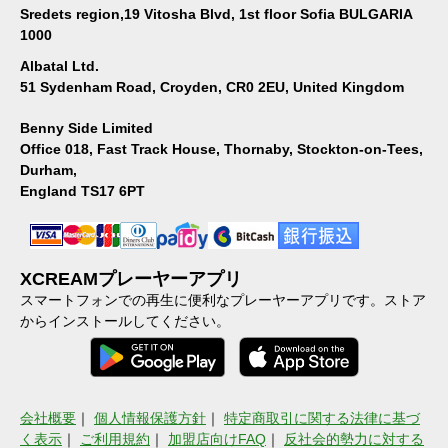
Sredets region,19 Vitosha Blvd, 1st floor Sofia BULGARIA
1000
Albatal Ltd.
51 Sydenham Road, Croyden, CR0 2EU, United Kingdom
Benny Side Limited
Office 018, Fast Track House, Thornaby, Stockton-on-Tees,
Durham,
England TS17 6PT
XCREAMプレーヤーアプリ
スマートフォンでの再生に便利なプレーヤーアプリです。ストア
からインストールしてください。
会社概要
｜
個人情報保護方針
｜
特定商取引に関する法律に基づ
く表示
｜
ご利用規約
｜
加盟店向けFAQ
｜
反社会的勢力に対する