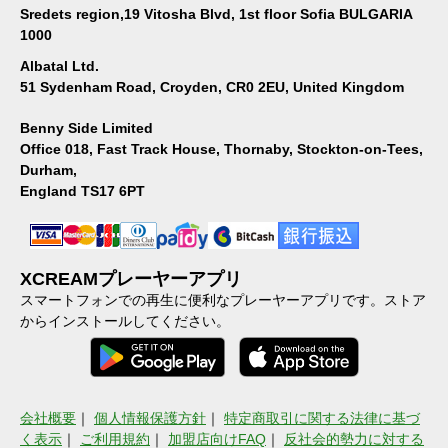
Sredets region,19 Vitosha Blvd, 1st floor Sofia BULGARIA
1000
Albatal Ltd.
51 Sydenham Road, Croyden, CR0 2EU, United Kingdom
Benny Side Limited
Office 018, Fast Track House, Thornaby, Stockton-on-Tees,
Durham,
England TS17 6PT
XCREAMプレーヤーアプリ
スマートフォンでの再生に便利なプレーヤーアプリです。ストア
からインストールしてください。
会社概要
｜
個人情報保護方針
｜
特定商取引に関する法律に基づ
く表示
｜
ご利用規約
｜
加盟店向けFAQ
｜
反社会的勢力に対する