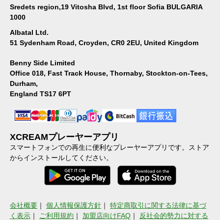
Sredets region,19 Vitosha Blvd, 1st floor Sofia BULGARIA
1000
Albatal Ltd.
51 Sydenham Road, Croyden, CR0 2EU, United Kingdom
Benny Side Limited
Office 018, Fast Track House, Thornaby, Stockton-on-Tees,
Durham,
England TS17 6PT
XCREAMプレーヤーアプリ
スマートフォンでの再生に便利なプレーヤーアプリです。ストア
からインストールしてください。
会社概要
｜
個人情報保護方針
｜
特定商取引に関する法律に基づ
く表示
｜
ご利用規約
｜
加盟店向けFAQ
｜
反社会的勢力に対する