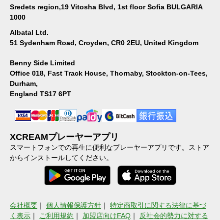
Sredets region,19 Vitosha Blvd, 1st floor Sofia BULGARIA
1000
Albatal Ltd.
51 Sydenham Road, Croyden, CR0 2EU, United Kingdom
Benny Side Limited
Office 018, Fast Track House, Thornaby, Stockton-on-Tees,
Durham,
England TS17 6PT
XCREAMプレーヤーアプリ
スマートフォンでの再生に便利なプレーヤーアプリです。ストア
からインストールしてください。
会社概要
｜
個人情報保護方針
｜
特定商取引に関する法律に基づ
く表示
｜
ご利用規約
｜
加盟店向けFAQ
｜
反社会的勢力に対する