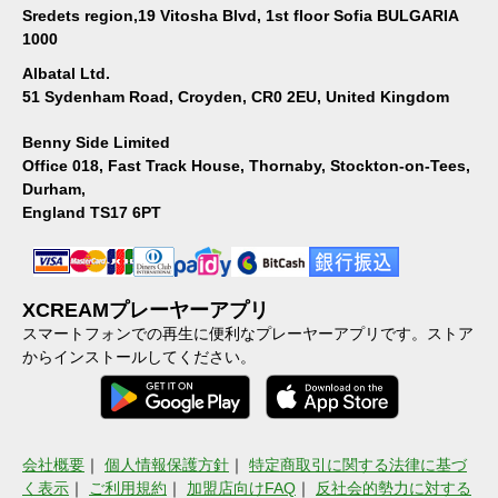
Sredets region,19 Vitosha Blvd, 1st floor Sofia BULGARIA
1000
Albatal Ltd.
51 Sydenham Road, Croyden, CR0 2EU, United Kingdom
Benny Side Limited
Office 018, Fast Track House, Thornaby, Stockton-on-Tees,
Durham,
England TS17 6PT
XCREAMプレーヤーアプリ
スマートフォンでの再生に便利なプレーヤーアプリです。ストア
からインストールしてください。
会社概要
｜
個人情報保護方針
｜
特定商取引に関する法律に基づ
く表示
｜
ご利用規約
｜
加盟店向けFAQ
｜
反社会的勢力に対する