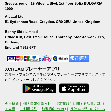
Sredets region,19 Vitosha Blvd, 1st floor Sofia BULGARIA
1000
Albatal Ltd.
51 Sydenham Road, Croyden, CR0 2EU, United Kingdom
Benny Side Limited
Office 018, Fast Track House, Thornaby, Stockton-on-Tees,
Durham,
England TS17 6PT
XCREAMプレーヤーアプリ
スマートフォンでの再生に便利なプレーヤーアプリです。ストア
からインストールしてください。
会社概要
｜
個人情報保護方針
｜
特定商取引に関する法律に基づ
く表示
｜
ご利用規約
｜
加盟店向けFAQ
｜
反社会的勢力に対する