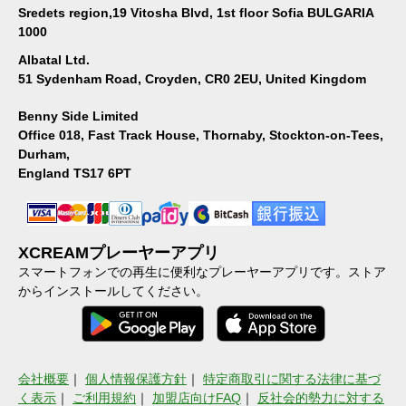
Sredets region,19 Vitosha Blvd, 1st floor Sofia BULGARIA
1000
Albatal Ltd.
51 Sydenham Road, Croyden, CR0 2EU, United Kingdom
Benny Side Limited
Office 018, Fast Track House, Thornaby, Stockton-on-Tees,
Durham,
England TS17 6PT
XCREAMプレーヤーアプリ
スマートフォンでの再生に便利なプレーヤーアプリです。ストア
からインストールしてください。
会社概要
｜
個人情報保護方針
｜
特定商取引に関する法律に基づ
く表示
｜
ご利用規約
｜
加盟店向けFAQ
｜
反社会的勢力に対する