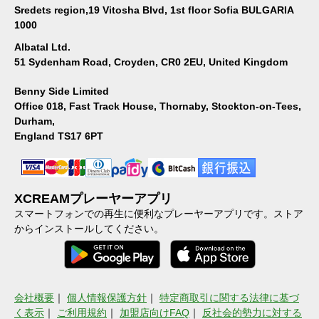
Sredets region,19 Vitosha Blvd, 1st floor Sofia BULGARIA
1000
Albatal Ltd.
51 Sydenham Road, Croyden, CR0 2EU, United Kingdom
Benny Side Limited
Office 018, Fast Track House, Thornaby, Stockton-on-Tees,
Durham,
England TS17 6PT
XCREAMプレーヤーアプリ
スマートフォンでの再生に便利なプレーヤーアプリです。ストア
からインストールしてください。
会社概要
｜
個人情報保護方針
｜
特定商取引に関する法律に基づ
く表示
｜
ご利用規約
｜
加盟店向けFAQ
｜
反社会的勢力に対する