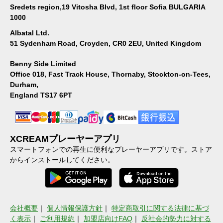
Sredets region,19 Vitosha Blvd, 1st floor Sofia BULGARIA
1000
Albatal Ltd.
51 Sydenham Road, Croyden, CR0 2EU, United Kingdom
Benny Side Limited
Office 018, Fast Track House, Thornaby, Stockton-on-Tees,
Durham,
England TS17 6PT
XCREAMプレーヤーアプリ
スマートフォンでの再生に便利なプレーヤーアプリです。ストア
からインストールしてください。
会社概要
｜
個人情報保護方針
｜
特定商取引に関する法律に基づ
く表示
｜
ご利用規約
｜
加盟店向けFAQ
｜
反社会的勢力に対する