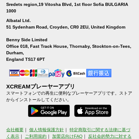
Sredets region,19 Vitosha Blvd, 1st floor Sofia BULGARIA
1000
Albatal Ltd.
51 Sydenham Road, Croyden, CR0 2EU, United Kingdom
Benny Side Limited
Office 018, Fast Track House, Thornaby, Stockton-on-Tees,
Durham,
England TS17 6PT
XCREAMプレーヤーアプリ
スマートフォンでの再生に便利なプレーヤーアプリです。ストア
からインストールしてください。
会社概要
｜
個人情報保護方針
｜
特定商取引に関する法律に基づ
く表示
｜
ご利用規約
｜
加盟店向けFAQ
｜
反社会的勢力に対する