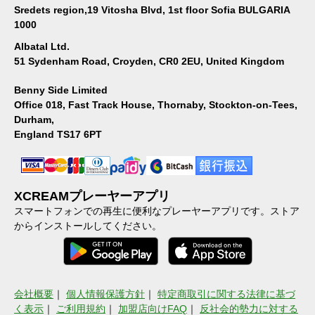
Sredets region,19 Vitosha Blvd, 1st floor Sofia BULGARIA
1000
Albatal Ltd.
51 Sydenham Road, Croyden, CR0 2EU, United Kingdom
Benny Side Limited
Office 018, Fast Track House, Thornaby, Stockton-on-Tees,
Durham,
England TS17 6PT
XCREAMプレーヤーアプリ
スマートフォンでの再生に便利なプレーヤーアプリです。ストア
からインストールしてください。
会社概要
｜
個人情報保護方針
｜
特定商取引に関する法律に基づ
く表示
｜
ご利用規約
｜
加盟店向けFAQ
｜
反社会的勢力に対する