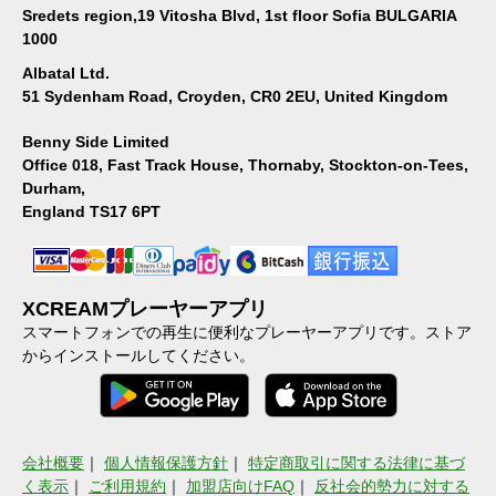
Sredets region,19 Vitosha Blvd, 1st floor Sofia BULGARIA
1000
Albatal Ltd.
51 Sydenham Road, Croyden, CR0 2EU, United Kingdom
Benny Side Limited
Office 018, Fast Track House, Thornaby, Stockton-on-Tees,
Durham,
England TS17 6PT
XCREAMプレーヤーアプリ
スマートフォンでの再生に便利なプレーヤーアプリです。ストア
からインストールしてください。
会社概要
｜
個人情報保護方針
｜
特定商取引に関する法律に基づ
く表示
｜
ご利用規約
｜
加盟店向けFAQ
｜
反社会的勢力に対する