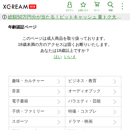
︙
ログイン
お気に入り
カート
検索
総額50万円分が当たる！ビットキャッシュ 夏トク大感謝祭
作品を探す
年齢認証ページ
ジャンル
女優
ショップ
シリーズ
このページは成人商品を取り扱っております。
人気のセール中商品
18歳未満の方のアクセスは固くお断りいたします。
新着セール中商品
あなたは18歳以上ですか？
すべての作品から探す
はい
いいえ
ランキング
人気順
売上本数順
趣味・カルチャー
ビジネス・教育
価格の安い順
価格の高い順
月間ランキング
年間ランキング
音楽
オーディオブック
電子書籍
バラエティ・芸能
子供・ファミリー
特撮・コスプレ
スポーツ
ドラマ・映画