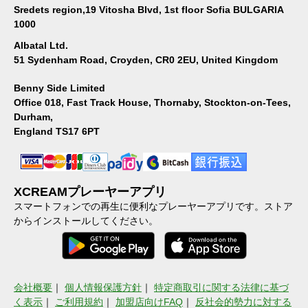
Sredets region,19 Vitosha Blvd, 1st floor Sofia BULGARIA
1000
Albatal Ltd.
51 Sydenham Road, Croyden, CR0 2EU, United Kingdom
Benny Side Limited
Office 018, Fast Track House, Thornaby, Stockton-on-Tees,
Durham,
England TS17 6PT
XCREAMプレーヤーアプリ
スマートフォンでの再生に便利なプレーヤーアプリです。ストア
からインストールしてください。
会社概要
｜
個人情報保護方針
｜
特定商取引に関する法律に基づ
く表示
｜
ご利用規約
｜
加盟店向けFAQ
｜
反社会的勢力に対する