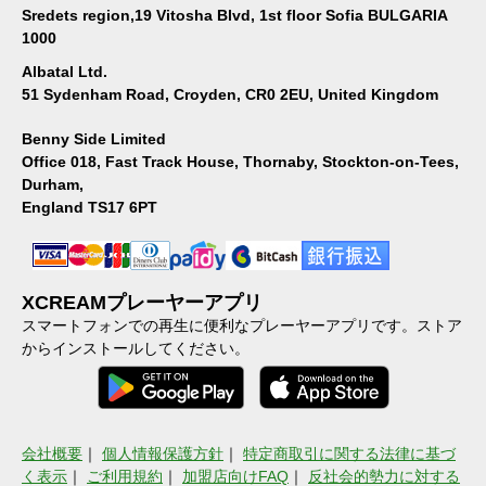
Sredets region,19 Vitosha Blvd, 1st floor Sofia BULGARIA
1000
Albatal Ltd.
51 Sydenham Road, Croyden, CR0 2EU, United Kingdom
Benny Side Limited
Office 018, Fast Track House, Thornaby, Stockton-on-Tees,
Durham,
England TS17 6PT
XCREAMプレーヤーアプリ
スマートフォンでの再生に便利なプレーヤーアプリです。ストア
からインストールしてください。
会社概要
｜
個人情報保護方針
｜
特定商取引に関する法律に基づ
く表示
｜
ご利用規約
｜
加盟店向けFAQ
｜
反社会的勢力に対する