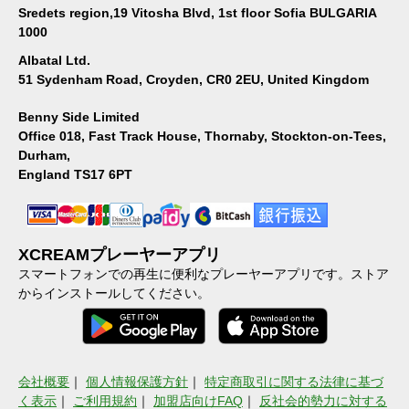
Sredets region,19 Vitosha Blvd, 1st floor Sofia BULGARIA
1000
Albatal Ltd.
51 Sydenham Road, Croyden, CR0 2EU, United Kingdom
Benny Side Limited
Office 018, Fast Track House, Thornaby, Stockton-on-Tees,
Durham,
England TS17 6PT
XCREAMプレーヤーアプリ
スマートフォンでの再生に便利なプレーヤーアプリです。ストア
からインストールしてください。
会社概要
｜
個人情報保護方針
｜
特定商取引に関する法律に基づ
く表示
｜
ご利用規約
｜
加盟店向けFAQ
｜
反社会的勢力に対する