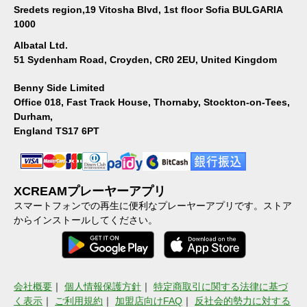
Sredets region,19 Vitosha Blvd, 1st floor Sofia BULGARIA
1000
Albatal Ltd.
51 Sydenham Road, Croyden, CR0 2EU, United Kingdom
Benny Side Limited
Office 018, Fast Track House, Thornaby, Stockton-on-Tees,
Durham,
England TS17 6PT
XCREAMプレーヤーアプリ
スマートフォンでの再生に便利なプレーヤーアプリです。ストア
からインストールしてください。
会社概要
｜
個人情報保護方針
｜
特定商取引に関する法律に基づ
く表示
｜
ご利用規約
｜
加盟店向けFAQ
｜
反社会的勢力に対する