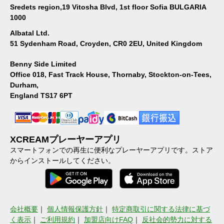
Sredets region,19 Vitosha Blvd, 1st floor Sofia BULGARIA
1000
Albatal Ltd.
51 Sydenham Road, Croyden, CR0 2EU, United Kingdom
Benny Side Limited
Office 018, Fast Track House, Thornaby, Stockton-on-Tees,
Durham,
England TS17 6PT
XCREAMプレーヤーアプリ
スマートフォンでの再生に便利なプレーヤーアプリです。ストア
からインストールしてください。
会社概要
｜
個人情報保護方針
｜
特定商取引に関する法律に基づ
く表示
｜
ご利用規約
｜
加盟店向けFAQ
｜
反社会的勢力に対する