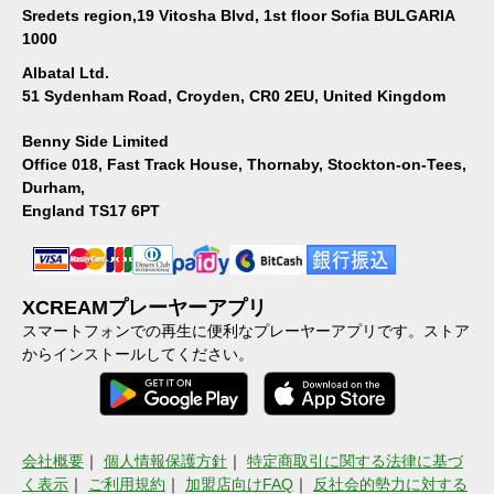
Sredets region,19 Vitosha Blvd, 1st floor Sofia BULGARIA
1000
Albatal Ltd.
51 Sydenham Road, Croyden, CR0 2EU, United Kingdom
Benny Side Limited
Office 018, Fast Track House, Thornaby, Stockton-on-Tees,
Durham,
England TS17 6PT
XCREAMプレーヤーアプリ
スマートフォンでの再生に便利なプレーヤーアプリです。ストア
からインストールしてください。
会社概要
｜
個人情報保護方針
｜
特定商取引に関する法律に基づ
く表示
｜
ご利用規約
｜
加盟店向けFAQ
｜
反社会的勢力に対する