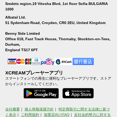
Sredets region,19 Vitosha Blvd, 1st floor Sofia BULGARIA
1000
Albatal Ltd.
51 Sydenham Road, Croyden, CR0 2EU, United Kingdom
Benny Side Limited
Office 018, Fast Track House, Thornaby, Stockton-on-Tees,
Durham,
England TS17 6PT
XCREAMプレーヤーアプリ
スマートフォンでの再生に便利なプレーヤーアプリです。ストア
からインストールしてください。
会社概要
｜
個人情報保護方針
｜
特定商取引に関する法律に基づ
く表示
｜
ご利用規約
｜
加盟店向けFAQ
｜
反社会的勢力に対する