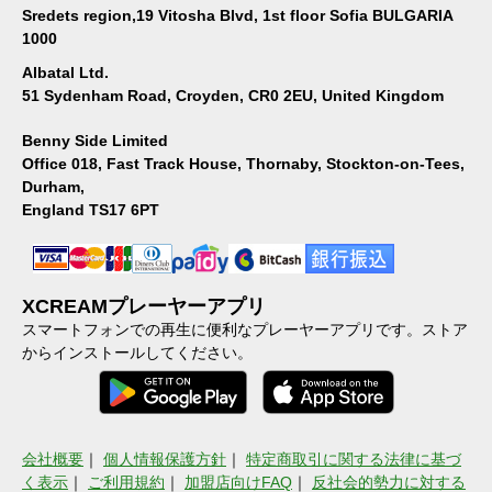
Sredets region,19 Vitosha Blvd, 1st floor Sofia BULGARIA
1000
Albatal Ltd.
51 Sydenham Road, Croyden, CR0 2EU, United Kingdom
Benny Side Limited
Office 018, Fast Track House, Thornaby, Stockton-on-Tees,
Durham,
England TS17 6PT
XCREAMプレーヤーアプリ
スマートフォンでの再生に便利なプレーヤーアプリです。ストア
からインストールしてください。
会社概要
｜
個人情報保護方針
｜
特定商取引に関する法律に基づ
く表示
｜
ご利用規約
｜
加盟店向けFAQ
｜
反社会的勢力に対する