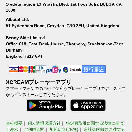
Sredets region,19 Vitosha Blvd, 1st floor Sofia BULGARIA
1000
Albatal Ltd.
51 Sydenham Road, Croyden, CR0 2EU, United Kingdom
Benny Side Limited
Office 018, Fast Track House, Thornaby, Stockton-on-Tees,
Durham,
England TS17 6PT
XCREAMプレーヤーアプリ
スマートフォンでの再生に便利なプレーヤーアプリです。ストア
からインストールしてください。
会社概要
｜
個人情報保護方針
｜
特定商取引に関する法律に基づ
く表示
｜
ご利用規約
｜
加盟店向けFAQ
｜
反社会的勢力に対する